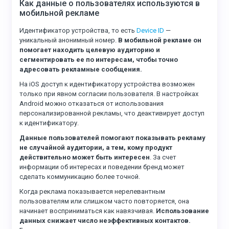
Как данные о пользователях используются в
мобильной рекламе
Идентификатор устройства, то есть
Device ID
—
уникальный анонимный номер.
В мобильной рекламе он
помогает находить целевую аудиторию и
сегментировать ее по интересам, чтобы точно
адресовать рекламные сообщения.
На iOS доступ к идентификатору устройства возможен
только при явном согласии пользователя. В настройках
Android можно отказаться от использования
персонализированной рекламы, что деактивирует доступ
к идентификатору.
Данные пользователей помогают показывать рекламу
не случайной аудитории, а тем, кому продукт
действительно может быть интересен
. За счет
информации об интересах и поведении бренд может
сделать коммуникацию более точной.
Когда реклама показывается нерелевантным
пользователям или слишком часто повторяется, она
начинает восприниматься как навязчивая.
Использование
данных снижает число неэффективных контактов.