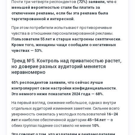
Почти три четверти респондентов
(72%) заявили, что с
меньшей вероятностью стали бы платить за
отключение рекламы, если бы эта реклама была
таргетированной и интересной.
При этом потребители испытывают противоречивые
чувства в отношении персонализированной рекламы.
Пользователи 55 лет и старше настроены скептически.
Кроме того, женщины чаще сообщали о негативных
чувствах — 53%.
Тренд №5. Контроль над приватностью растет,
но доверие разных аудиторий меняется
неравномерно
65% респондентов заявили, что сейчас лучше
контролируют свои настройки конфиденциальности.
Это немного ниже показателя 2024 года — 68%.
На первый взгляд, снижение небольшое, однако внутри
отдельных аудиторий изменения заметнее. Сильнее всего
уверенность снизилась у молодых пользователей
16–24
лет
и наиболее обеспеченной аудитории
45–54 лет
— в
обеих группах падение составило не менее
10%
.
Это говорит о том, что издателям и рекламодателям