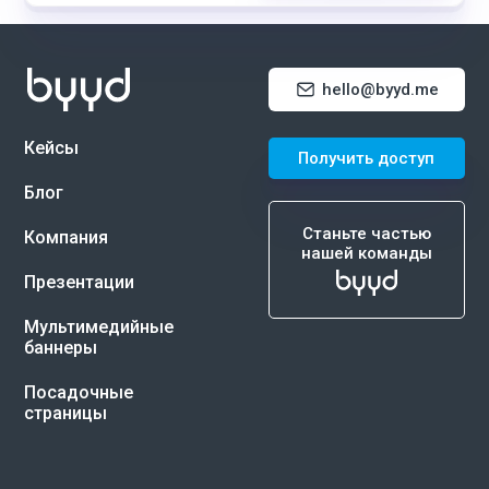
hello@byyd.me
Кейсы
Получить доступ
Блог
Станьте частью
Компания
нашей команды
Презентации
Мультимедийные
баннеры
Посадочные
страницы