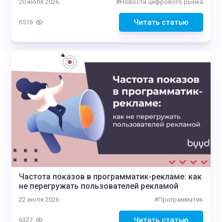
20 июля 2026
#
Новости цифрового рынка
Читать статью
6516
Частота показов в программатик-рекламе: как
не перегружать пользователей рекламой
22 июля 2026
#
Программатик
Читать статью
6327