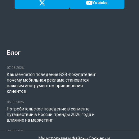
Youtube
Блог
07.08.2026
Как меняется поведение B2B-покупателей:
почему мобильная реклама становится
важным инструментом привлечения
клиентов
06.08.2026
Потребительское поведение в сегменте
путешествий в России: тренды 2026 года и
влияние на маркетинг
28.07.2026
Миллениалы и диджитал-маркетинг в 2026
Мы используем файлы «Cookies» и