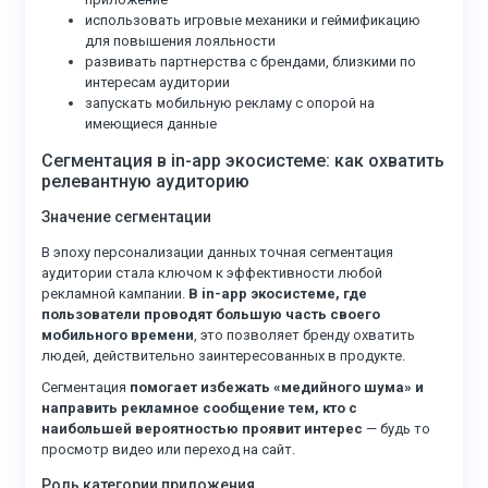
использовать игровые механики и геймификацию
для повышения лояльности
развивать партнерства с брендами, близкими по
интересам аудитории
запускать мобильную рекламу с опорой на
имеющиеся данные
Сегментация в in-app экосистеме: как охватить
релевантную аудиторию
Значение сегментации
В эпоху персонализации данных точная сегментация
аудитории стала ключом к эффективности любой
рекламной кампании.
В in-app экосистеме, где
пользователи проводят большую часть своего
мобильного времени
, это позволяет бренду охватить
людей, действительно заинтересованных в продукте.
Сегментация
помогает избежать «медийного шума» и
направить рекламное сообщение тем, кто с
наибольшей вероятностью проявит интерес
— будь то
просмотр видео или переход на сайт.
Роль категории приложения