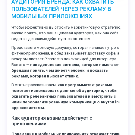
АУДИТОРИЯ БРЕНДА: КАК ОХВАТИТЬ
ПОЛЬЗОВАТЕЛЕЙ ЧЕРЕЗ РЕКЛАМУ В
МОБИЛЬНЫХ ПРИЛОЖЕНИЯХ
Чтобы эффективно выстроить маркетинговую стратегию,
важно понять, кто ваша целевая аудитория, как она себя
ведет и где взаимодействует с контентом.
Представьте молодую девушку, которая начинает утро с
фитнес-приложения, в обед заказывает доставку кофе, а
вечером листает Pinterest в поисках идей для интерьера.
Все это —
поведенческие сигналы, которые помогают
брендам понять, чем живет человек, и показать
рекламу, которая вызовет отклик.
В статье рассказываем,
как программатик-реклама
помогает использовать данные об аудитории, чтобы
охватить релевантных пользователей и выстроить с
ними персонализированную коммуникацию внутри in-
app экосистемы.
Как аудитория взаимодействует с
приложениями
Поведение в мобильных приложениях отражает стиль