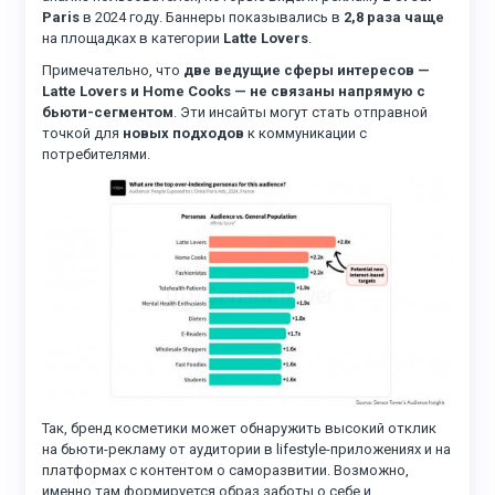
Paris
в 2024 году. Баннеры показывались в
2,8 раза чаще
на площадках в категории
Latte Lovers
.
Примечательно, что
две ведущие сферы интересов —
Latte Lovers и Home Cooks — не связаны напрямую с
бьюти-сегментом
. Эти инсайты могут стать отправной
точкой для
новых подходов
к коммуникации с
потребителями.
Так, бренд косметики может обнаружить высокий отклик
на бьюти-рекламу от аудитории в lifestyle-приложениях и на
платформах с контентом о саморазвитии. Возможно,
именно там формируется образ заботы о себе и