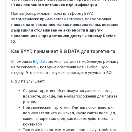
ID как основного источника идентификации.
При запуске рекламы через платформу BYYD
автоматически применяется настройка, позволяющая
показывать кампанию только пользователям, которые
разрешили отслеживание активности в других
приложениях и предоставили доступ к своему Device
ID.
Как BYYD применяет BIG DATA для таргетинга
С помощью
Big Data
можно настроить мобильную рекламу
на те сегменты, которые обеспечивают наибольшую
отдачу. Это снижает ненужные расходы и улучшает ROI.
Big Data улучшает:
Соцдем-таргетинг. Используются данные о поле,
возрасте, доходе, семейном положении для показа
рекламы.
Поведенческий таргетинг. Учитываются действия
пользователя: что он искал, какие сайты посещал,
какие товары смотрел, как взаимодействовал с
контентом.
Таргетинг по контексту использования устройства.