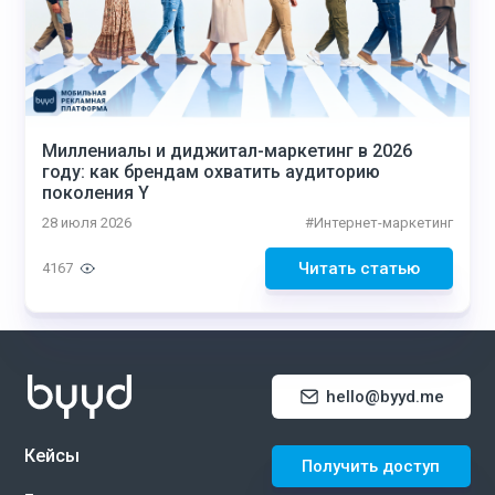
Миллениалы и диджитал-маркетинг в 2026
году: как брендам охватить аудиторию
поколения Y
28 июля 2026
#
Интернет-маркетинг
Читать статью
4167
hello@byyd.me
Кейсы
Получить доступ