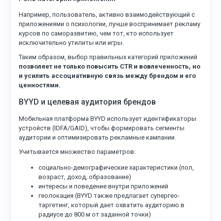
Например, пользователь, активно взаимодействующий с
приложениями о психологии, лучше воспринимает рекламу
курсов по саморазвитию, чем тот, кто использует
исключительно утилиты или игры.
Таким образом, выбор правильных категорий приложений
позволяет не только повысить CTR и вовлеченность, но
и усилить ассоциативную связь между брендом и его
ценностями.
BYYD и целевая аудитория брендов
Мобильная платформа BYYD использует идентификаторы
устройств (IDFA/GAID), чтобы формировать сегменты
аудитории и оптимизировать рекламные кампании.
Учитывается множество параметров:
социально-демографические характеристики (пол,
возраст, доход, образование)
интересы и поведение внутри приложений
геолокация (BYYD также предлагает супергео-
таргетинг, который дает охватить аудиторию в
радиусе до 800 м от заданной точки)