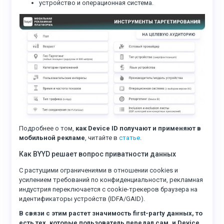
устройство и операционная система.
Подробнее о том,
как Device ID получают и применяют в
мобильной рекламе
, читайте в
статье
.
Как BYYD решает вопрос приватности данных
С растущими ограничениями в отношении cookies и
усилением требований по конфиденциальности, рекламная
индустрия переключается с cookie-трекеров браузера на
идентификаторы устройств (IDFA/GAID).
В связи с этим растет значимость first-party данных, то
есть тех, которые пользователь передал сам, и Device