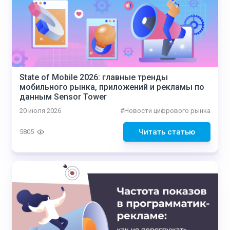
State of Mobile 2026: главные тренды
мобильного рынка, приложений и рекламы по
данным Sensor Tower
20 июля 2026
#
Новости цифрового рынка
Читать статью
5805