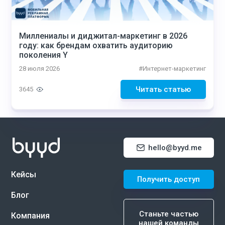
Миллениалы и диджитал-маркетинг в 2026
году: как брендам охватить аудиторию
поколения Y
28 июля 2026
#
Интернет-маркетинг
Читать статью
3645
hello@byyd.me
Кейсы
Получить доступ
Блог
Станьте частью
Компания
нашей команды