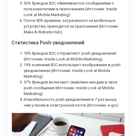
33% брендов B2C обмениваются сообщениями с
пользователями в приложениях (Источник: Inside
Look at Mobile Marketing)
Почти 90% времени, затраченного на мобильные
устройства, приходится на приложения (Источник:
Make A Website Hub)
Статистика Push-уведомлений
70% брендов B2C отправляют push-уведомления
(Источник: Inside Look at Mobile Marketing)
19% компаний B2C используют изображения в push-
уведомлениях (Источник: Inside Look at Mobile
Marketing)
57% брендов включают смайлики-эмоджи в свои
push-сообщения (Источник: Inside Look at Mobile
Marketing)
Кликабельность push-уведомлений в 7 раз выше,
чем у писем в электронной почте (Источник: e-goi)