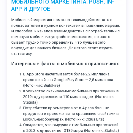
МОБИЛЬНОГО МАРКЕТИНГА: PUSH, IN-
APP И ДРУГОЕ
Мобильный маркетинг помогает взаимодействовать с
пользователем в нужном контексте и в правильное время.
И способов, и каналов взаимодействия с потребителями с
помощью мобильных устройств множество, но часто
бывает трудно точно определить, что лучше всего
подходит для вашего бизнеса. Для этого стоит изучить
статистику.
Интересные факты о мобильных приложениях
В App Store насчитывается более 2,2 миллиона
приложений, а в Google Play Store — 2,8 миллиона.
(Источник: BuildFire)
Количество скачиваемых мобильных приложений в
2019 году превысило 110 миллиардов. (Источник:
Statista)
Потребители просматривают в 4 раза больше
продуктов в приложении по сравнению с сайтами в
мобильных браузерах. (Источник: Citrus Bits)
Ожидается, что выручка от мобильных приложений
в 2020 году достигнет $189 млрд (Источник: Statista)