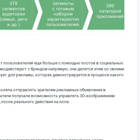
ат пользователей еще больше с помощью постов в социальных
аимодействуют с брендом напрямую, они делятся этим со своими
ует для рекламы, которая демонстрируется в процессе какого-
зволяла отправлять зрителям рекламные объявления в
ватели получали возможность управлять 3D-изображением
 после реального действия на поле.