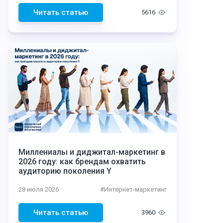
Читать статью
5616
Миллениалы и диджитал-маркетинг в
2026 году: как брендам охватить
аудиторию поколения Y
28 июля 2026
#
Интернет-маркетинг
Читать статью
3960