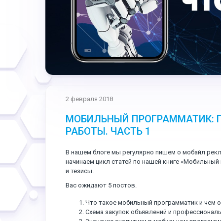
2 февраля 2018
МОБИЛЬНЫЙ ПРОГРАММАТИК: П
РАБОТЫ. ЧАСТЬ 1
В нашем блоге мы регулярно пишем о мобайл рекл
начинаем цикл статей по нашей книге «Мобильный
и тезисы.
Вас ожидают 5 постов.
Что такое мобильный программатик и чем о
Схема закупок объявлений и профессионал