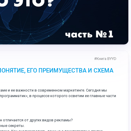
#
Книга BYYD
ОНЯТИЕ, ЕГО ПРЕИМУЩЕСТВА И СХЕМА
аме и ее важности в современном маркетинге. Сегодня мы
 программатик», в процессе которого осветим ее главные части
н отличается от других видов рекламы?
ьные секреты.