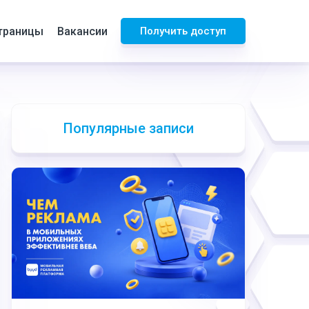
траницы
Вакансии
Получить доступ
Популярные записи