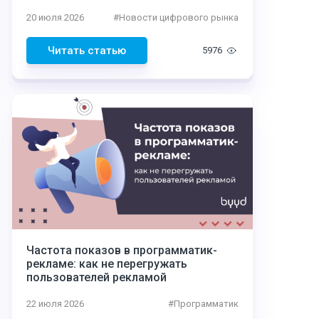
20 июля 2026
#
Новости цифрового рынка
Читать статью
5976
Частота показов в программатик-
рекламе: как не перегружать
пользователей рекламой
22 июля 2026
#
Программатик