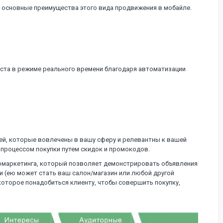
 основные преимущества этого вида продвижения в мобайле.
ста в режиме реального времени благодаря автоматизации
ей, которые вовлечены в вашу сферу и релевантны к вашей
с процессом покупки путем скидок и промокодов.
еомаркетинга, который позволяет демонстрировать объявления
и (ею может стать ваш салон/магазин или любой другой
 которое понадобиться клиенту, чтобы совершить покупку,