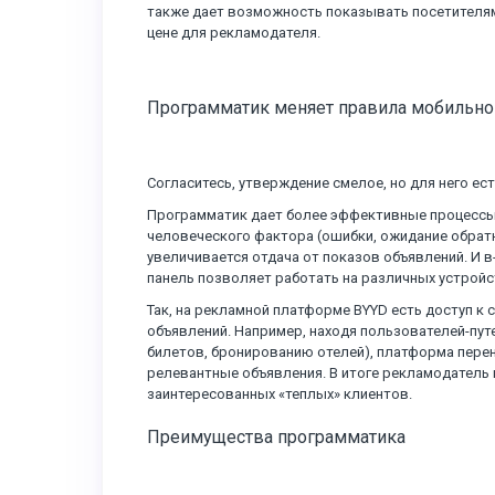
также дает возможность показывать посетителя
цене для рекламодателя.
Программатик меняет правила мобильн
Согласитесь, утверждение смелое, но для него ест
Программатик дает более эффективные процессы
человеческого фактора (ошибки, ожидание обратн
увеличивается отдача от показов объявлений. И 
панель позволяет работать на различных устройст
Так, на рекламной платформе BYYD есть доступ 
объявлений. Например, находя пользователей-пут
билетов, бронированию отелей), платформа перен
релевантные объявления. В итоге рекламодатель
заинтересованных «теплых» клиентов.
Преимущества программатика