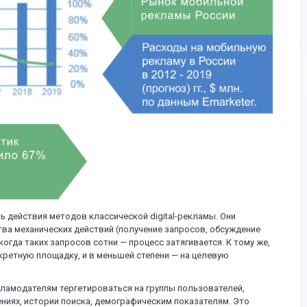
ь действия методов классической digital-рекламы. Они
тва механических действий (получение запросов, обсуждение
когда таких запросов сотни — процесс затягивается. К тому же,
кретную площадку, и в меньшей степени — на целевую
кламодателям тергетироваться на группы пользователей,
ниях, истории поиска, демографическим показателям. Это