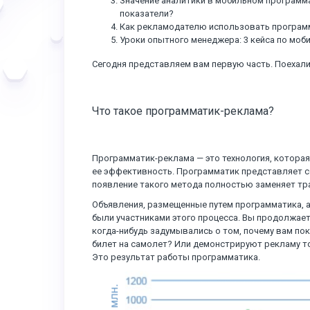
Значение аналитики в мобильном программа
показатели?
Как рекламодателю использовать програм
Уроки опытного менеджера: 3 кейса по моб
Сегодня представляем вам первую часть. Поехали
Что такое программатик-реклама?
Программатик-реклама — это технология, которая
ее эффективность. Программатик представляет 
появление такого метода полностью заменяет тра
Объявления, размещенные путем программатика, 
были участниками этого процесса. Вы продолжает
когда-нибудь задумывались о том, почему вам по
билет на самолет? Или демонстрируют рекламу то
Это результат работы программатика.