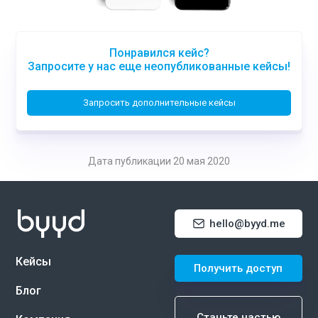
Понравился кейс?
Запросите у нас еще неопубликованные кейсы!
Запросить дополнительные кейсы
Дата публикации 20 мая 2020
hello@byyd.me
Кейсы
Получить доступ
Блог
Станьте частью