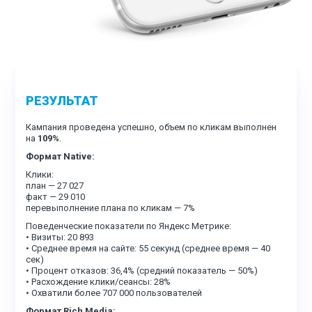
РЕЗУЛЬТАТ
Кампания проведена успешно, объем по кликам выполнен
на
109%
.
Формат Native:
Клики:
план — 27 027
факт — 29 010
перевыполнение плана по кликам — 7%
Поведенческие показатели по Яндекс Метрике:
• Визиты: 20 893
• Среднее время на сайте: 55 секунд (среднее время — 40
сек)
• Процент отказов: 36,4% (средний показатель — 50%)
• Расхождение клики/сеансы: 28%
• Охватили более 707 000 пользователей
Формат Rich Media: