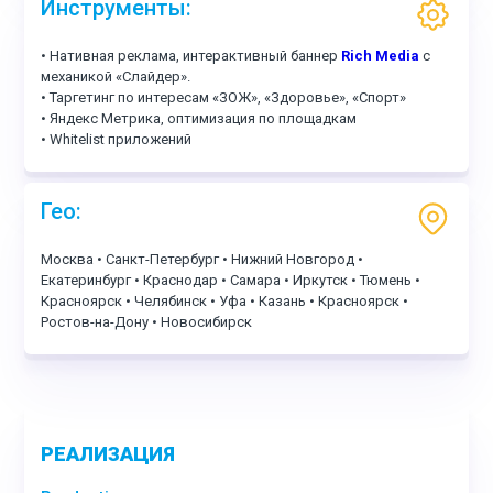
Инструменты:
• Нативная реклама, интерактивный баннер
Rich Media
с
механикой «Слайдер».
• Таргетинг по интересам «ЗОЖ», «Здоровье», «Спорт»
• Яндекс Метрика, оптимизация по площадкам
• Whitelist приложений
Гео:
Москва • Санкт-Петербург • Нижний Новгород •
Екатеринбург • Краснодар • Самара • Иркутск • Тюмень •
Красноярск • Челябинск • Уфа • Казань • Красноярск •
Ростов-на-Дону • Новосибирск
РЕАЛИЗАЦИЯ