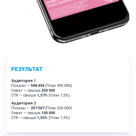
РЕЗУЛЬТАТ
Аудитория 1
Показы —
508 454
(План 495 000)
Охват —
свыше
250 000
CTR — свыше
1,57%
(План 1,5%)
Аудитория 2
Показы —
207 567
(План 200 000)
Охват —
свыше
100 000
CTR — свыше
1,53%
(План 1,5%)