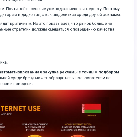
. Почти всё население уже подключено к интернету. Поэтому
аудиторию в диджитал, а как выделиться среди другой рекламы.
лядит критичным. Но это показывает, что рынок больше не
ламные стратегии должны смещаться к повышению качества
ика.
 автоматизированная закупка рекламы с точным подбором
ьной среде бренд может обращаться к пользователям не
ресов и поведения.