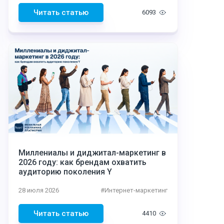
Читать статью
6093
Миллениалы и диджитал-маркетинг в
2026 году: как брендам охватить
аудиторию поколения Y
28 июля 2026
#
Интернет-маркетинг
Читать статью
4410