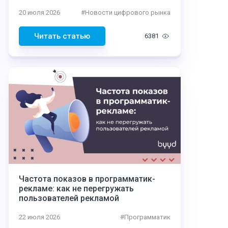
20 июля 2026
#
Новости цифрового рынка
Читать статью
6381
Частота показов в программатик-
рекламе: как не перегружать
пользователей рекламой
22 июля 2026
#
Программатик