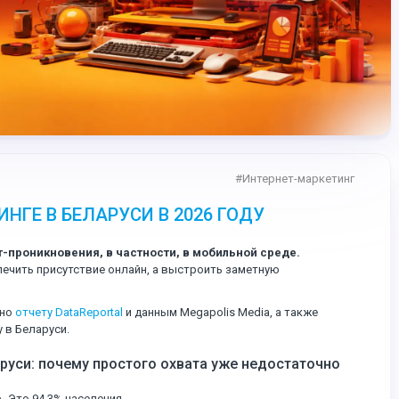
#
Интернет-маркетинг
НГЕ В БЕЛАРУСИ В 2026 ГОДУ
-проникновения, в частности, в мобильной среде.
печить присутствие онлайн, а выстроить заметную
сно
отчету DataReportal
и данным Megapolis Media, а также
 в Беларуси.
аруси: почему простого охвата уже недостаточно
.
Это 94,3% населения.