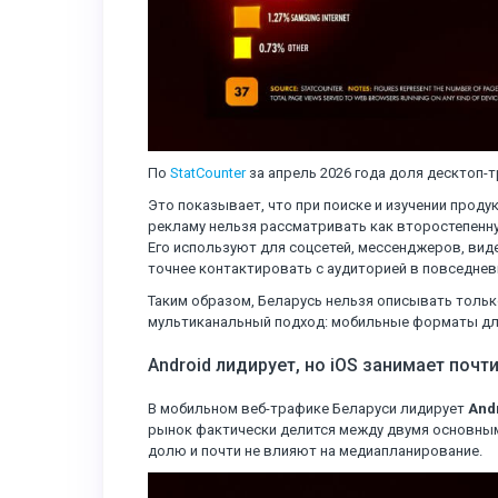
По
StatCounter
за апрель 2026 года доля десктоп
Это показывает, что при поиске и изучении прод
рекламу нельзя рассматривать как второстепенн
Его используют для соцсетей, мессенджеров, вид
точнее контактировать с аудиторией в повседне
Таким образом, Беларусь нельзя описывать толь
мультиканальный подход: мобильные форматы для
Android лидирует, но iOS занимает поч
В мобильном веб-трафике Беларуси лидирует
And
рынок фактически делится между двумя основны
долю и почти не влияют на медиапланирование.