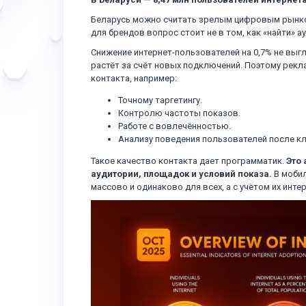
Беларусь можно считать зрелым цифровым рынком
для брендов вопрос стоит не в том, как «найти» 
Снижение интернет-пользователей на 0,7% не выг
растёт за счёт новых подключений. Поэтому рек
контакта, например:
Точному таргетингу.
Контролю частоты показов.
Работе с вовлечённостью.
Анализу поведения пользователей после кл
Такое качество контакта дает программатик.
Это
аудитории, площадок и условий показа.
В мобил
массово и одинаково для всех, а с учётом их инте