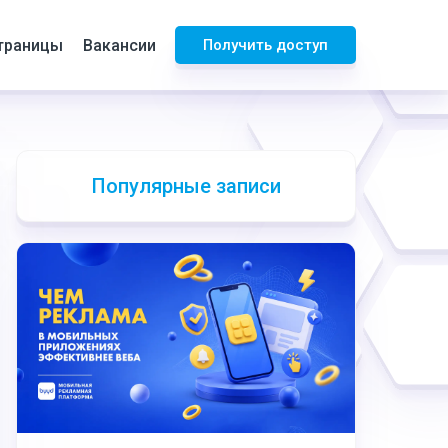
траницы
Вакансии
Получить доступ
Популярные записи