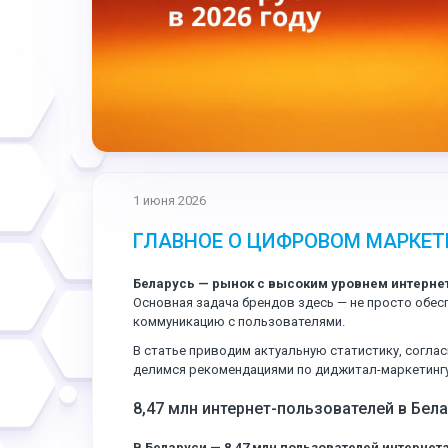
1 июня 2026
ГЛАВНОЕ О ЦИФРОВОМ МАРКЕТИ
Беларусь — рынок с высоким уровнем интернет
Основная задача брендов здесь — не просто обес
коммуникацию с пользователями.
В статье приводим актуальную статистику, согла
делимся рекомендациями по диджитал-маркетингу
8,47 млн интернет-пользователей в Бел
В Беларуси — 8,47 млн пользователей интернета