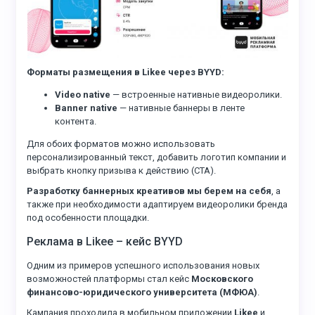
Форматы размещения в Likee через BYYD:
Video native
— встроенные нативные видеоролики.
Banner native
— нативные баннеры в ленте
контента.
Для обоих форматов можно использовать
персонализированный текст, добавить логотип компании и
выбрать кнопку призыва к действию (CTA).
Разработку баннерных креативов мы берем на себя
, а
также при необходимости адаптируем видеоролики бренда
под особенности площадки.
Реклама в Likee – кейс BYYD
Одним из примеров успешного использования новых
возможностей платформы стал кейс
Московского
финансово-юридического университета (МФЮА)
.
Кампания проходила в мобильном приложении
Likee
и