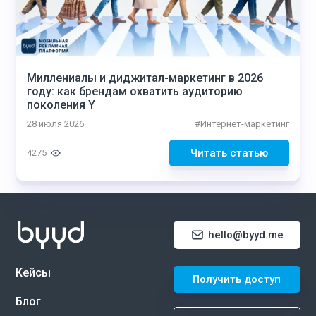
Миллениалы и диджитал-маркетинг в 2026
году: как брендам охватить аудиторию
поколения Y
28 июля 2026
#
Интернет-маркетинг
Читать статью
4275
hello@byyd.me
Кейсы
Получить доступ
Блог