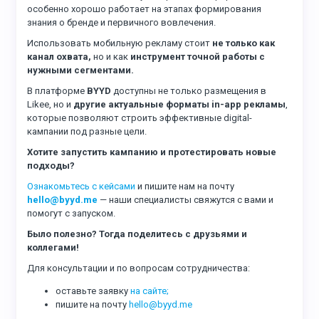
особенно хорошо работает на этапах формирования
знания о бренде и первичного вовлечения.
Использовать мобильную рекламу стоит
не только как
канал охвата,
но и как
инструмент точной работы с
нужными сегментами.
В платформе
BYYD
доступны не только размещения в
Likee, но и
другие актуальные форматы in-app рекламы
,
которые позволяют строить эффективные digital-
кампании под разные цели.
Хотите запустить кампанию и протестировать новые
подходы?
Ознакомьтесь с кейсами
и пишите нам на почту
hello@byyd.me
— наши специалисты свяжутся с вами и
помогут с запуском.
Было полезно? Тогда поделитесь с друзьями и
коллегами!
Для консультации и по вопросам сотрудничества:
оставьте заявку
на сайте;
пишите на почту
hello@byyd.me