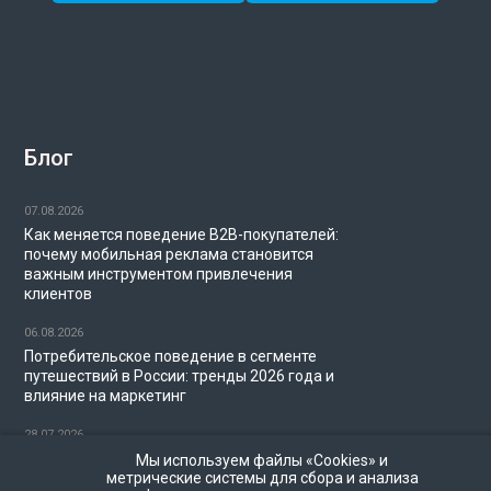
Блог
07.08.2026
Как меняется поведение B2B-покупателей:
почему мобильная реклама становится
важным инструментом привлечения
клиентов
06.08.2026
Потребительское поведение в сегменте
путешествий в России: тренды 2026 года и
влияние на маркетинг
28.07.2026
Миллениалы и диджитал-маркетинг в 2026
Мы используем файлы «Cookies» и
метрические системы для сбора и анализа
году: как брендам охватить аудиторию