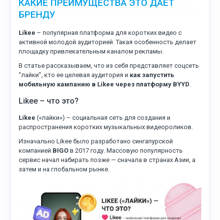
КАКИЕ ПРЕИМУЩЕСТВА ЭТО ДАЁТ
БРЕНДУ
Likee
– популярная платформа для коротких видео с
активной молодой аудиторией. Такая особенность делает
площадку привлекательным каналом рекламы.
В статье рассказываем, что из себя представляет соцсеть
“лайки”, кто ее целевая аудитория и
как запустить
мобильную кампанию в Likee через платформу BYYD
.
Likee – что это?
Likee
(«лайки») – социальная сеть для создания и
распространения коротких музыкальных видеороликов.
Изначально Likee было разработано сингапурской
компанией
BIGO
в 2017 году. Массовую популярность
сервис начал набирать позже — сначала в странах Азии, а
затем и на глобальном рынке.