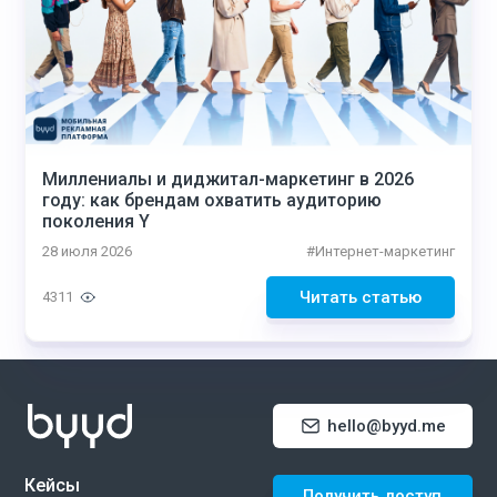
Миллениалы и диджитал-маркетинг в 2026
году: как брендам охватить аудиторию
поколения Y
28 июля 2026
#
Интернет-маркетинг
Читать статью
4311
hello@byyd.me
Кейсы
Получить доступ