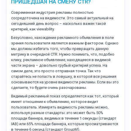
ПРИШЕДШАЯ НА СМЕНУ CTR?
Современная индустрия рекламы полностью
сосредоточена на видимости. Это самый актуальный на
сегодняшний день вопрос – насколько важен такой
критерий, как viewability.
Безусловно, нахождение рекламного объявления в поле
зрения пользователя является важным фактором. Однако
мы должны избегать того, чтобы превращать данную
метрику в очередной CTR. Нужно понимать, что, подобно
клику, рекламное объявление, находящееся в видимой
части экрана – довольно грубый критерий успеха. На
самом деле, это просто отправная точка. Так что
старайтесь не попасть в ловушку, в которой все решения
основываются на уровне видимости рекламы. Если вы это
сделаете, то будете очень разочарованы.
Видимый рекламный показ определяется как тот, который
имеет отношение к объявлению, которое видит
пользователь. Измерять видимость рекламы можно,
используя разные стандарты: это может быть 50%
площади баннера, видимых в течение 1 секунды (стандарт
IAB) или 65% площади баннера, которые просматриваются
в течение 6 секунд (стандарт GroupM).