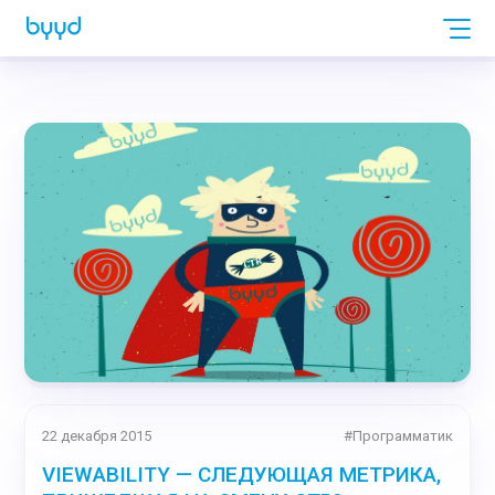
22 декабря 2015
#
Программатик
VIEWABILITY — СЛЕДУЮЩАЯ МЕТРИКА,