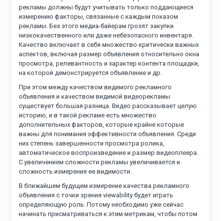
рекламы должны будут учитывать только поддающиеся
измерению факторы, связанные с каждым показом
рекламы. Без этого медиа-байерам грозят закупки
низкокачественного или даже небезопасного инвентаря.
Качество включает в себя множество критически важных
аспектов, включая размер объявления относительно окна
просмотра, релевантность и характер контента площадки,
на которой демонстрируется объявление и др.
При этом между качеством видимого рекламного
объявления и качеством видимой видеорекламы
существует большая разница. Видео рассказывает целую
историю, и в такой рекламе есть множество
дополнительных факторов, которые крайне которые
важны для понимания эффективности объявления. Среди
них степень завершенности просмотра ролика,
автоматическое воспроизведение и размер видеоплеера.
С увеличением сложности рекламы увеличивается и
сложность измерения ее видимости.
В ближайшем будущем измерение качества рекламного
объявления с точки зрения viewability будет играть
определяющую роль. Потому необходимо уже сейчас
начинать присматриваться к этим метрикам, чтобы потом