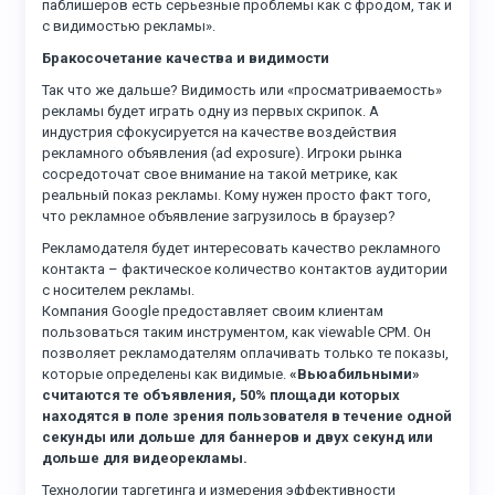
паблишеров есть серьезные проблемы как с фродом, так и
с видимостью рекламы».
Бракосочетание качества и видимости
Так что же дальше? Видимость или «просматриваемость»
рекламы будет играть одну из первых скрипок. А
индустрия сфокусируется на качестве воздействия
рекламного объявления (ad exposure). Игроки рынка
сосредоточат свое внимание на такой метрике, как
реальный показ рекламы. Кому нужен просто факт того,
что рекламное объявление загрузилось в браузер?
Рекламодателя будет интересовать качество рекламного
контакта – фактическое количество контактов аудитории
с носителем рекламы.
Компания Google предоставляет своим клиентам
пользоваться таким инструментом, как viewable CPM. Он
позволяет рекламодателям оплачивать только те показы,
которые определены как видимые.
«Вьюабильными»
считаются те объявления, 50% площади которых
находятся в поле зрения пользователя в течение одной
секунды или дольше для баннеров и двух секунд или
дольше для видеорекламы.
Технологии таргетинга и измерения эффективности