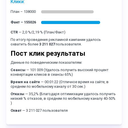
Клики:
CTR
— 2,0 %/2,19 % (План/Факт)
По итогу проведения рекламной кампании удалось
охватить более
3 211 027
пользователя.
Пост клик результаты
Данные по поведенческим показателям:
Сеансы
— 101 009 (Удалось получить высокий процент
конвертации кликов в сеансы 65%)
Время на сайте
— 00:01:22 (Отличное время на сайте, в
среднем по мобильному каналу от 30 сек.)
Отказы
— 35,2% (Благодаря оптимизации удалось получить
низкий % отказов, в среднем по мобильному каналу 40-50%
)
Охват
— 3 211 027 пользователя