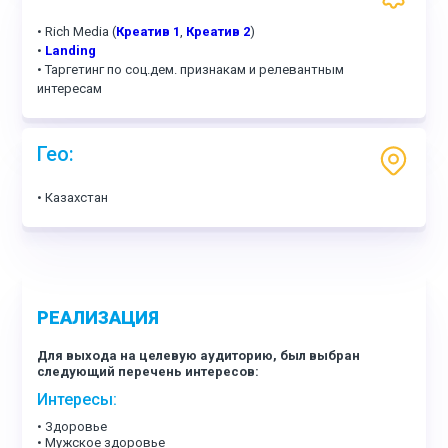
• Rich Media (
Креатив 1
,
Креатив 2
)
•
Landing
• Таргетинг по соц.дем. признакам и релевантным
интересам
Гео:
• Казахстан
РЕАЛИЗАЦИЯ
Для выхода на целевую аудиторию, был выбран
следующий перечень интересов:
Интересы:
• Здоровье
• Мужское здоровье