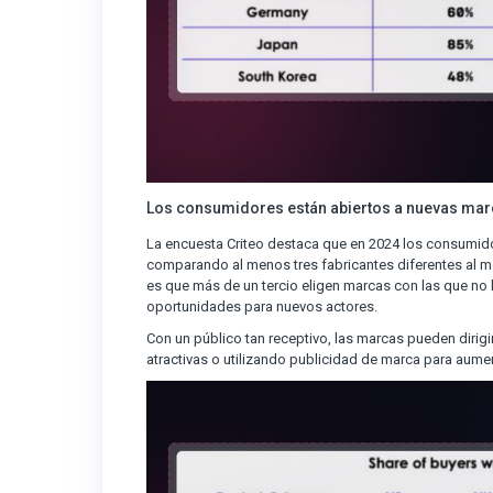
Los consumidores están abiertos a nuevas mar
La encuesta Criteo destaca que en 2024 los consumid
comparando al menos tres fabricantes diferentes al
es que más de un tercio eligen marcas con las que no h
oportunidades para nuevos actores.
Con un público tan receptivo, las marcas pueden dirig
atractivas o utilizando publicidad de marca para aumen