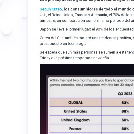
Según Criteo,
los consumidores de todo el mundo c
UU., el Reino Unido, Francia y Alemania, el 70% de los
trimestre, en comparación con el mismo período del 
Japón se lleva el primer lugar: el 90% de los encuest
Corea del Sur también mostró una tendencia positiva
presupuesto en tecnología.
Se espera que aún más personas se sumen a esta tende
Friday o la próxima temporada navideña.