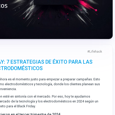
#
Lifehack
Y: 7 ESTRATEGIAS DE ÉXITO PARA LAS
ECTRODOMÉSTICOS
o, ahora es el momento justo para empezar a preparar campañas. Esto
como electrodomésticos y tecnología, donde los clientes planean sus
nveniencia.
ón esté en sintonía con el mercado. Por eso, hoy te ayudamos
mercado de la tecnología y los electrodomésticos en 2024 según un
ito para el Black Friday.
ieron en el tercer trimestre de 2024