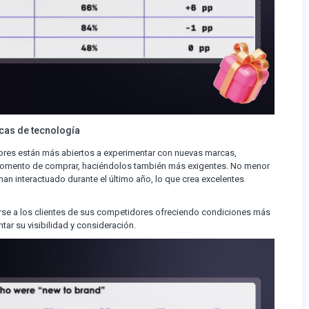
cas de tecnología
ores están más abiertos a experimentar con nuevas marcas,
 momento de comprar, haciéndolos también más exigentes. No menor
an interactuado durante el último año, lo que crea excelentes
irse a los clientes de sus competidores ofreciendo condiciones más
tar su visibilidad y consideración.