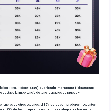
d de los consumidores
(44%) queriendo interactuar físicamente
e destaca la importancia de tener espacios de prueba y
eriencias de otros usuarios: el 35% de los compradores frecuentes
lo el 25% de los compradores de otras categorías hacen lo