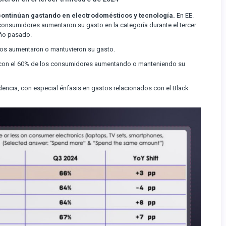
ontinúan gastando en electrodomésticos y tecnología.
En EE.
 consumidores aumentaron su gasto en la categoría durante el tercer
año pasado.
ados aumentaron o mantuvieron su gasto.
, con el 60% de los consumidores aumentando o manteniendo su
ncia, con especial énfasis en gastos relacionados con el Black