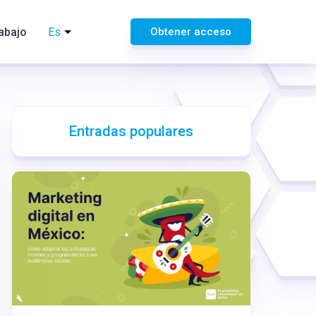
rabajo
Es
Obtener acceso
Entradas populares