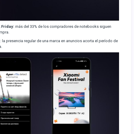
 Friday:
más del 33% de los compradores de notebooks siguen
mpra.
: la presencia regular de una marca en anuncios acorta el período de
a.