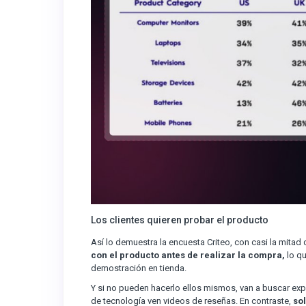
Los clientes quieren probar el producto
Así lo demuestra la encuesta Criteo, con casi la mita
con el producto antes de realizar la compra,
lo qu
demostración en tienda.
Y si no pueden hacerlo ellos mismos, van a buscar exp
de tecnología ven videos de reseñas. En contraste,
so