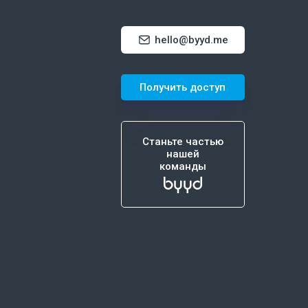
hello@byyd.me
Получить доступ
Станьте частью
нашей
команды