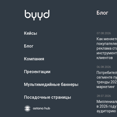
Блог
Кейсы
07.08.2026
Как меняет
покупателе
Блог
реклама ст
инструмен
клиентов
Компания
06.08.2026
Презентации
Потребител
сегменте п
тренды 202
Мультимедийные баннеры
маркетинг
28.07.2026
Посадочные страницы
Миллениал
в 2026 году
аудиторию 