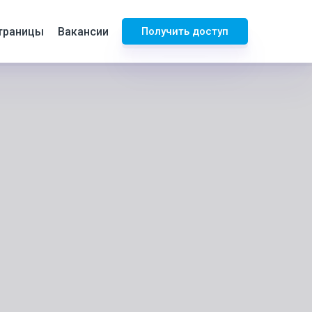
траницы
Вакансии
Получить доступ