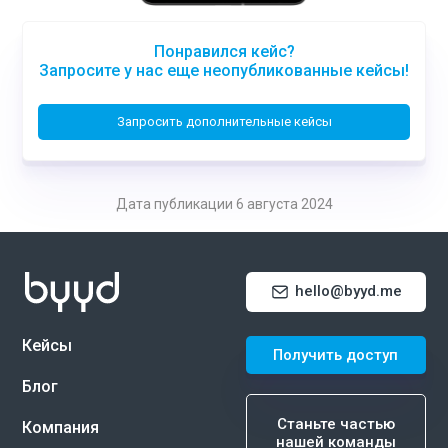
Понравился кейс?
Запросите у нас еще неопубликованные кейсы!
Запросить дополнительные кейсы
Дата публикации 6 августа 2024
hello@byyd.me
Кейсы
Получить доступ
Блог
Станьте частью
Компания
нашей команды