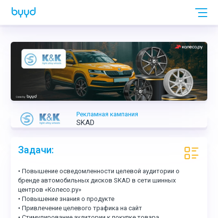
Рекламная кампания
SKAD
Задачи:
• Повышение осведомленности целевой аудитории о
бренде автомобильных дисков SKAD в сети шинных
центров «Колесо.ру»
• Повышение знания о продукте
• Привлечение целевого трафика на сайт
• Стимулирование аудитории к покупке товара