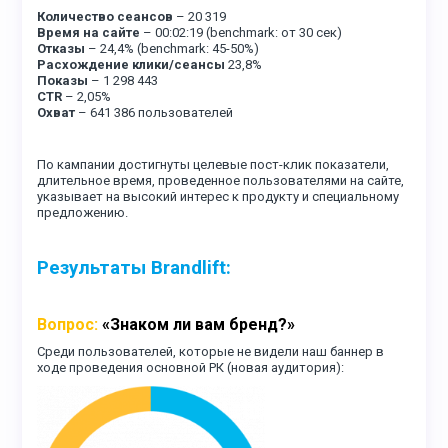
Количество сеансов
– 20 319
Время на сайте
– 00:02:19 (benchmark: от 30 сек)
Отказы
– 24,4% (benchmark: 45-50%)
Расхождение клики/сеансы
23,8%
Показы
– 1 298 443
CTR
– 2,05%
Охват
– 641 386 пользователей
По кампании достигнуты целевые пост-клик показатели,
длительное время, проведенное пользователями на сайте,
указывает на высокий интерес к продукту и специальному
предложению.
Результаты Brandlift:
Вопрос:
«Знаком ли вам бренд?»
Среди пользователей, которые не видели наш баннер в
ходе проведения основной РК (новая аудитория):