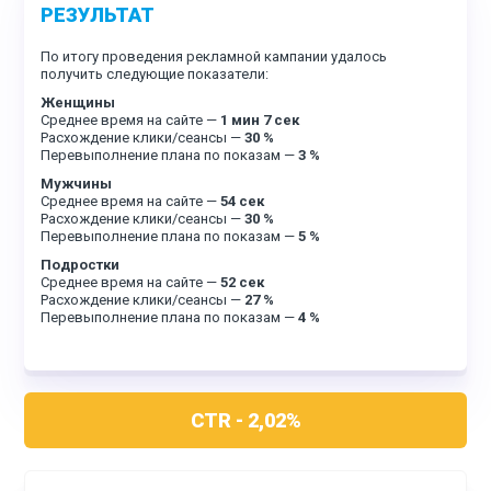
РЕЗУЛЬТАТ
По итогу проведения рекламной кампании удалось
получить следующие показатели:
Женщины
Среднее время на сайте —
1 мин 7 сек
Расхождение клики/сеансы —
30 %
Перевыполнение плана по показам —
3 %
Мужчины
Среднее время на сайте —
54 сек
Расхождение клики/сеансы —
30 %
Перевыполнение плана по показам —
5 %
Подростки
Среднее время на сайте —
52 сек
Расхождение клики/сеансы —
27 %
Перевыполнение плана по показам —
4 %
CTR - 2,02%