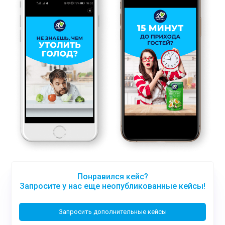
Понравился кейс?
Запросите у нас еще неопубликованные кейсы!
Запросить дополнительные кейсы