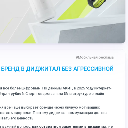
#
Мобильная реклама
 БРЕНД В ДИДЖИТАЛ БЕЗ АГРЕССИВНОЙ
 всё более цифровым. По данным АКИТ, в 2025 году интернет-
5 трлн рублей
. Спорттовары заняли
3%
в структуре онлайн-
рия всё чаще выбирает бренды через личную мотивацию:
рживать здоровье. Поэтому диджитал-коммуникация должна
ывать его ценность.
т важный вопрос:
как оставаться заметными в диджитал, не