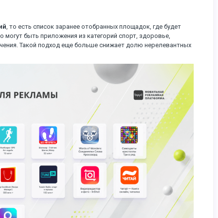
ий
, то есть список заранее отобранных площадок, где будет
о могут быть приложения из категорий спорт, здоровье,
лечения. Такой подход еще больше снижает долю нерелевантных