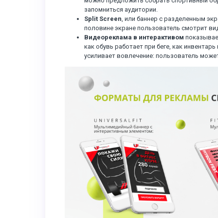
можно предложить собрать спортивный обр
запомниться аудитории.
Split Screen
, или баннер с разделенным эк
половине экране пользователь смотрит виде
Видеореклама в интерактивом
показывает
как обувь работает при беге, как инвентар
усиливает вовлечение: пользователь может