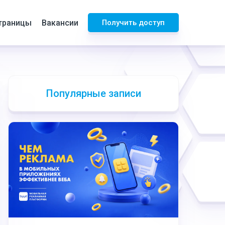
траницы
Вакансии
Получить доступ
Популярные записи