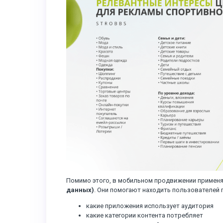
Помимо этого, в мобильном продвижении примен
данных)
. Они помогают находить пользователей 
какие приложения использует аудитория
какие категории контента потребляет