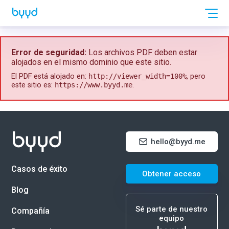
Error de seguridad:
Los archivos PDF deben estar
alojados en el mismo dominio que este sitio.
El PDF está alojado en:
http://viewer_width=100%
, pero
este sitio es:
https://www.byyd.me
.
hello@byyd.me
Casos de éxito
Obtener acceso
Blog
Sé parte de nuestro
Compañía
equipo