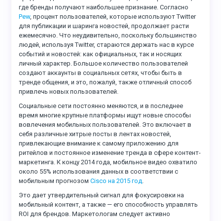
где бренды получают наибольшее признание. Согласно
Pew
, процент пользователей, которые используют Twitter
для публикации и шаринга новостей, продолжает расти
ежемесячно. Что неудивительно, поскольку большинство
людей, используя Twitter, стараются держать нас в курсе
событий и новостей: как официальных, так и носящих
личный характер. Большое количество пользователей
создают аккаунты в социальных сетях, чтобы быть в
тренде общения, и это, пожалуй, также отличный способ
привлечь новых пользователей.
Социальные сети постоянно меняются, и в последнее
время многие крупные платформы ищут новые способы
вовлечения мобильных пользователей. Это включает в
себя различные хитрые посты в лентах новостей,
привлекающие внимание к самому приложению для
ритейлов и постоянное изменение тренда в сфере контент-
маркетинга. К концу 2014 года, мобильное видео охватило
около 55% использования данных в соответствии с
мобильным прогнозом
Cisco на 2015 год
.
Это дает утвердительный сигнал для фокусировки на
мобильный контент, а также — его способность управлять
ROI для брендов. Маркетологам следует активно