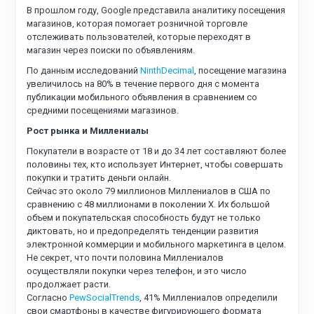
В прошлом году, Google представила аналитику посещения
магазинов, которая помогает розничной торговле
отслеживать пользователей, которые переходят в
магазин через поиски по объявлениям.
По данным исследований
NinthDecimal
, посещение магазина
увеличилось на 80% в течение первого дня с момента
публикации мобильного объявления в сравнением со
средними посещениями магазинов.
Рост рынка и Миллениалы
Покупатели в возрасте от 18 и до 34 лет составляют более
половины тех, кто использует Интернет, чтобы совершать
покупки и тратить деньги онлайн.
Сейчас это около 79 миллионов Миллениалов в США по
сравнению с 48 миллионами в поколении X. Их большой
объем и покупательская способность будут не только
диктовать, но и предопределять тенденции развития
электронной коммерции и мобильного маркетинга в целом.
Не секрет, что почти половина Миллениалов
осуществляли покупки через телефон, и это число
продолжает расти.
Согласно
PewSocialTrends
, 41% Миллениалов определили
свои смартфоны в качестве фигурирующего формата