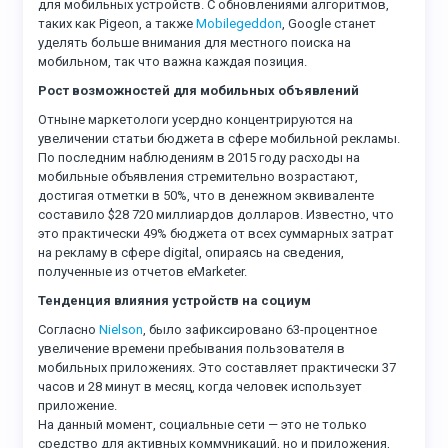
для мобильных устройств. С обновлениями алгоритмов,
таких как Pigeon, а также
Mobilegeddon
, Google станет
уделять больше внимания для местного поиска на
мобильном, так что важна каждая позиция.
Рост возможностей для мобильных объявлений
Отныне маркетологи усердно концентрируются на
увеличении статьи бюджета в сфере мобильной рекламы.
По последним наблюдениям в 2015 году расходы на
мобильные объявления стремительно возрастают,
достигая отметки в 50%, что в денежном эквиваленте
составило $28 720 миллиардов долларов. Известно, что
это практически 49% бюджета от всех суммарных затрат
на рекламу в сфере digital, опираясь на сведения,
полученные из отчетов eMarketer.
Тенденция влияния устройств на социум
Согласно
Nielson
, было зафиксировано 63-процентное
увеличение времени пребывания пользователя в
мобильных приложениях. Это составляет практически 37
часов и 28 минут в месяц, когда человек использует
приложение.
На данный момент, социальные сети — это не только
средство для активных коммуникаций, но и приложения,