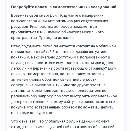
Попробуйте начать с самостоятельных исследований
Возьмите свой смартфон. Подумайте о намерениях
пользователя и начните оптимизацию существующих
ресурсов. Ряд простых вопросов поможет вам
приблизиться к мышлению обывателя мобильного
пространства. Приведем их далее.
Итак, подумайте, легко ли читается контент на мобильной
версии вашего сайта? Является ли дизайн интуитивно
понятным, максимально доступным к пользованию? В
случае, если посетители ищут ваши контакты или адрес,
легко ли им перейти на соответствующую страницу? Если
они ищут номер телефона, должна присутствовать
активная кнопка обратной связи, для легкости
совершения вызовов. Эти и многие другие простые
детали, которые приводят вашего пользователя по
релевантному запросу, помогут выстроить определенное
доверие не только к самому сайту, но и расположить его к
покупке, что естественным образом поможет выделить
вас среди конкурентов.
Это означает, что глобальная роль на данный момент
отводится оптимизации веб-сайтов и поиску объявлений