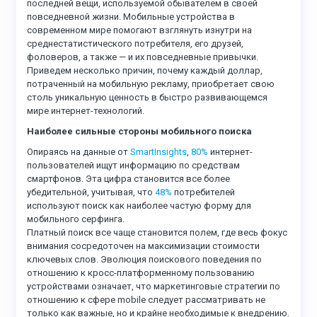
последней вещи, используемой обывателем в своей
повседневной жизни. Мобильные устройства в
современном мире помогают взглянуть изнутри на
среднестатистического потребителя, его друзей,
фоловеров, а также — и их повседневные привычки.
Приведем несколько причин, почему каждый доллар,
потраченный на мобильную рекламу, приобретает свою
столь уникальную ценность в быстро развивающемся
мире интернет-технологий.
Наиболее сильные стороны мобильного поиска
Опираясь на данные от
SmartInsights
,
80%
интернет-
пользователей ищут информацию по средствам
смартфонов. Эта цифра становится все более
убедительной, учитывая, что
48%
потребителей
используют поиск как наиболее частую форму для
мобильного серфинга.
Платный поиск все чаще становится полем, где весь фокус
внимания сосредоточен на максимизации стоимости
ключевых слов. Эволюция поискового поведения по
отношению к кросс-платформенному пользованию
устройствами означает, что маркетинговые стратегии по
отношению к сфере mobile следует рассматривать не
только как важные, но и крайне необходимые к внедрению.