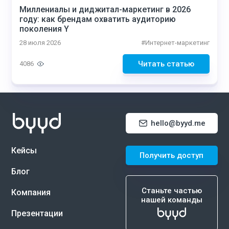
Миллениалы и диджитал-маркетинг в 2026
году: как брендам охватить аудиторию
поколения Y
28 июля 2026
#
Интернет-маркетинг
Читать статью
4086
hello@byyd.me
Кейсы
Получить доступ
Блог
Станьте частью
Компания
нашей команды
Презентации