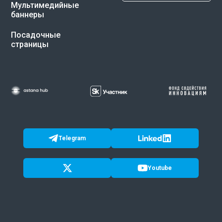
Мультимедийные
баннеры
Посадочные
страницы
Telegram
Youtube