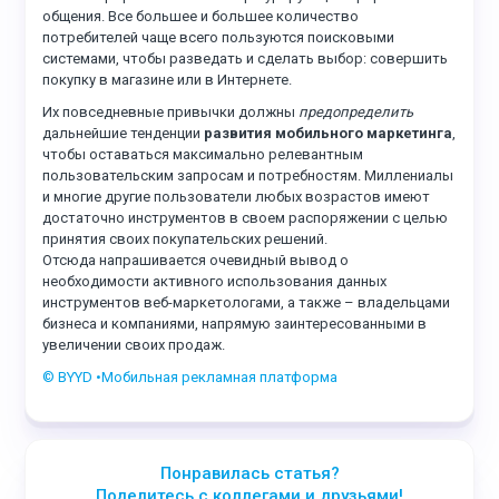
общения. Все большее и большее количество
потребителей чаще всего пользуются поисковыми
системами, чтобы разведать и сделать выбор: совершить
покупку в магазине или в Интернете.
Их повседневные привычки должны
предопределить
дальнейшие тенденции
развития мобильного маркетинга
,
чтобы оставаться максимально релевантным
пользовательским запросам и потребностям. Миллениалы
и многие другие пользователи любых возрастов имеют
достаточно инструментов в своем распоряжении с целью
принятия своих покупательских решений.
Отсюда напрашивается очевидный вывод о
необходимости активного использования данных
инструментов веб-маркетологами, а также – владельцами
бизнеса и компаниями, напрямую заинтересованными в
увеличении своих продаж.
© BYYD •Мобильная рекламная платформа
Понравилась статья?
Поделитесь с коллегами и друзьями!