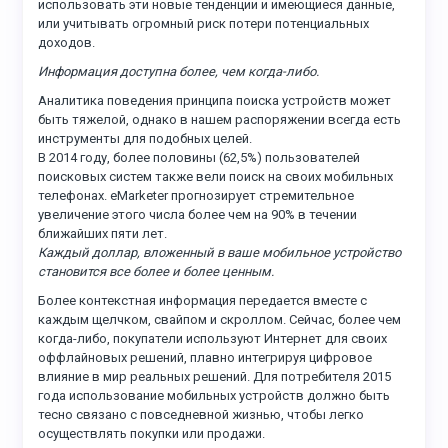
использовать эти новые тенденции и имеющиеся данные,
или учитывать огромный риск потери потенциальных
доходов.
Информация доступна более, чем когда-либо.
Аналитика поведения принципа поиска устройств может
быть тяжелой, однако в нашем распоряжении всегда есть
инструменты для подобных целей.
В 2014 году, более половины (62,5%) пользователей
поисковых систем также вели поиск на своих мобильных
телефонах. eMarketer прогнозирует стремительное
увеличение этого числа более чем на 90% в течении
ближайших пяти лет.
Каждый доллар, вложенный в ваше мобильное устройство
становится все более и более ценным.
Более контекстная информация передается вместе с
каждым щелчком, свайпом и скроллом. Сейчас, более чем
когда-либо, покупатели используют Интернет для своих
оффлайновых решений, плавно интегрируя цифровое
влияние в мир реальных решений. Для потребителя 2015
года использование мобильных устройств должно быть
тесно связано с повседневной жизнью, чтобы легко
осуществлять покупки или продажи.