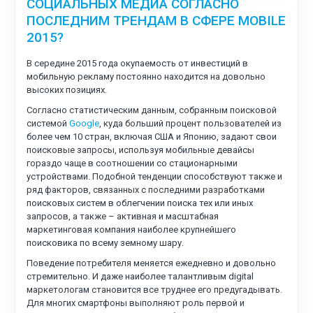
СОЦИАЛЬНЫХ МЕДИА СОГЛАСНО
ПОСЛЕДНИМ ТРЕНДАМ В СФЕРЕ MOBILE
2015?
В середине 2015 года окупаемость от инвестиций в
мобильную рекламу постоянно находится на довольно
высоких позициях.
Согласно статистическим данным, собранным поисковой
системой
Google
, куда больший процент пользователей из
более чем 10 стран, включая США и Японию, задают свои
поисковые запросы, используя мобильные девайсы
гораздо чаще в соотношении со стационарными
устройствами. Подобной тенденции способствуют также и
ряд факторов, связанных с последними разработками
поисковых систем в облегчении поиска тех или иных
запросов, а также – активная и масштабная
маркетинговая компания наиболее крупнейшего
поисковика по всему земному шару.
Поведение потребителя меняется ежедневно и довольно
стремительно. И даже наиболее талантливым digital
маркетологам становится все труднее его предугадывать.
Для многих смартфоны выполняют роль первой и